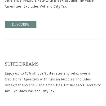
difference. Flexible Rate with Breakfast and The Place
Amenities. Excludes VAT and City Tax.
DESCUBRE
SUITE DREAMS
Enjoy up to 15% off our Suite rates and relax over a
traditional Aperitivo with Tuscan bubbles. Includes
Breakfast and The Place amenities. Excludes VAT and City
Tax. Excludes VAT and City Tax.