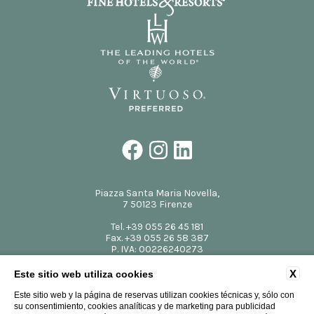
Piazza Santa Maria Novella,
7 50123 Firenze
Tel.
+39 055 26 45 181
Fax.
+39 055 26 58 387
P. IVA: 00226240273
CIN: IT048017A1UJWWV4DR
info@theplacefirenze.com
X
Este sitio web utiliza cookies
Este sitio web y la página de reservas utilizan cookies técnicas y, sólo con
su consentimiento, cookies analíticas y de marketing para publicidad