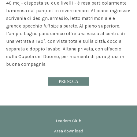
40 mq - disposta su due livelli - è resa particolarmente
luminosa dal parquet in rovere chiaro. Al piano ingresso:
scrivania di design, armadio, letto matrimoniale e
grande specchio
full size
a parete. Al piano superiore,
l’ampio bagno panoramico offre una vasca al centro di
una vetrata a 180°, con vista totale sulla città, doccia
separata e doppio lavabo. Altana privata, con affaccio
sulla Cupola del Duomo, per momenti di pura gioia in
buona compagnia.
PRENOTA
Leaders Club
Area download