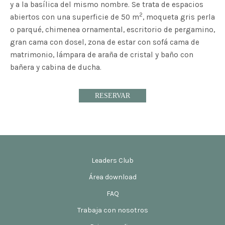
y a la basílica del mismo nombre. Se trata de espacios
2
abiertos con una superficie de 50 m
, moqueta gris perla
o parqué, chimenea ornamental, escritorio de pergamino,
gran cama con dosel, zona de estar con sofá cama de
matrimonio, lámpara de araña de cristal y baño con
bañera y cabina de ducha.
RESERVAR
Leaders Club
Área download
FAQ
Trabaja con nosotros